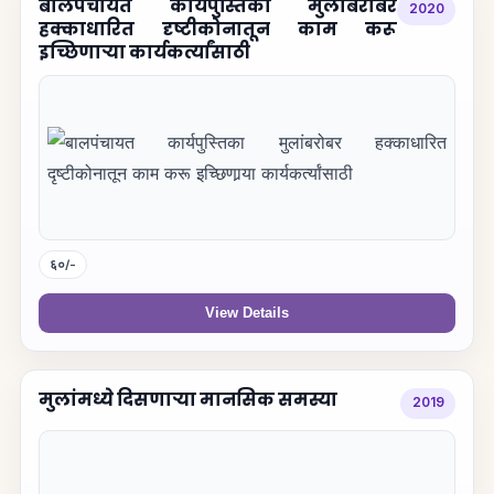
बालपंचायत कार्यपुस्तिका मुलांबरोबर
2020
हक्काधारित दृष्टीकोनातून काम करू
इच्छिणार्‍या कार्यकर्त्यांसाठी
६०/-
View Details
मुलांमध्ये दिसणार्‍या मानसिक समस्या
2019