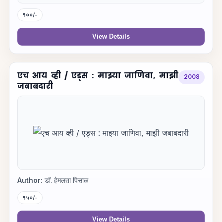
१००/-
View Details
एच आय व्ही / एड्स : माझ्या जाणिवा, माझी
2008
जबाबदारी
Author:
डॉ. हेमलता पिसाळ
१५०/-
View Details