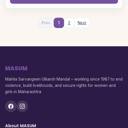
Prev
1
2
Next
MASUM
Mahila Sarvangeen Utkarsh Mandal – working since 1987 to end
violence, build livelihoods, and secure rights for women and
girls in Maharashtra.
About MASUM