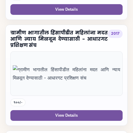
View Details
ग्रामीण भागातील हिंसापीडीत महिलांना मदत
2017
आणि न्याय मिळवून देण्यासाठी - आधारगट
प्रशिक्षण संच
१००/-
View Details