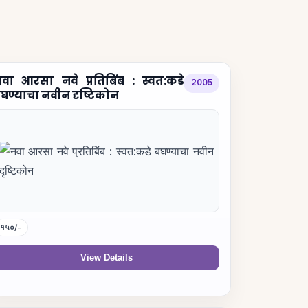
वा आरसा नवे प्रतिबिंब : स्वत:कडे
2005
घण्याचा नवीन दृष्टिकोन
१५०/-
View Details