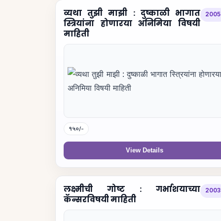
व्यथा तुझी माझी : दुष्काळी भागात
2005
स्त्रियांना होणारया अनिमिया विषयी
माहिती
१५०/-
View Details
लक्ष्मीची गोष्ट : गर्भाशयाच्या
2003
कॅन्सरविषयी माहिती