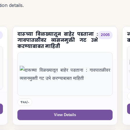
ion details.
दारूच्या विळख्यातून बाहेर पडताना :
न
2005
गावपातळीवर व्यसनमुक्ती गट उभे
ब
करण्याबाबत माहिती
१५०/-
View Details