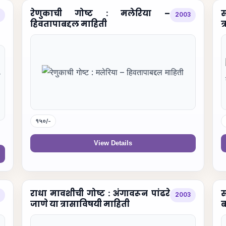
रेणुकाची गोष्ट : मलेरिया –
स
2003
हिवतापाबद्दल माहिती
त
१५०/-
View Details
राधा मावशीची गोष्ट : अंगावरून पांढरे
स
2003
जाणे या त्रासाविषयी माहिती
ब