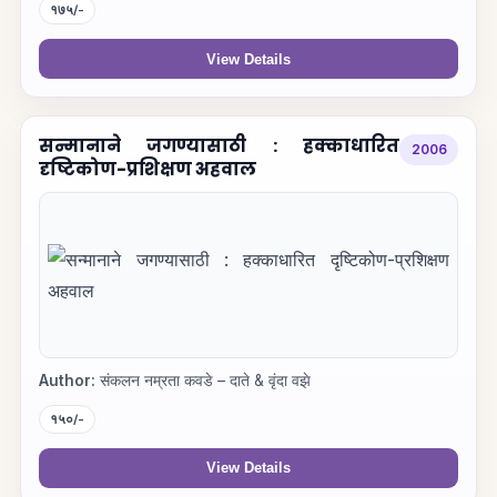
१७५/-
View Details
सन्मानाने जगण्यासाठी : हक्काधारित
2006
दृष्टिकोण-प्रशिक्षण अहवाल
Author:
संकलन नम्रता कवडे – दाते & वृंदा वझे
१५०/-
View Details