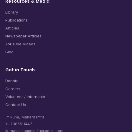
Resources & Media
Library
Publications
Articles
Newspaper Articles
YouTube Videos
Blog
Get in Touch
Donate
Careers
Volunteer / Internship
Contact Us
📍 Pune, Maharashtra
📞 7385511447
✉ masum.puneindia@gmail.com