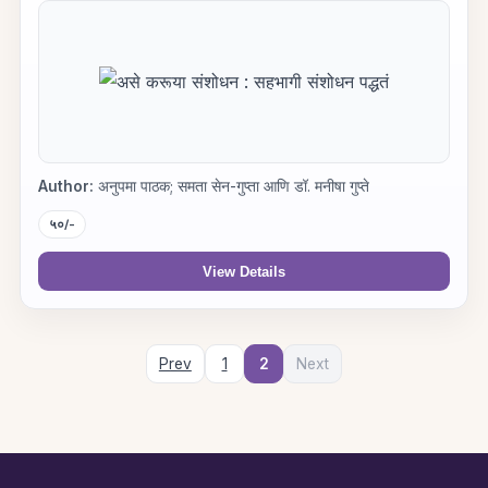
Author:
अनुपमा पाठक; समता सेन-गुप्ता आणि डॉ. मनीषा गुप्ते
५०/-
View Details
Prev
1
2
Next